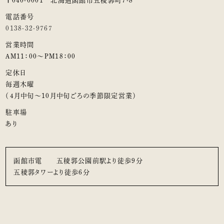
〒040-0001 北海道函館市五稜郭町7-8
電話番号
0138-32-9767
営業時間
AM11：00～PM18：00
定休日
毎週木曜
（4月中旬～10月中旬ごろの季節限定営業）
駐車場
あり
函館市電 五稜郭公園前駅より徒歩9分
五稜郭タワーより徒歩6分