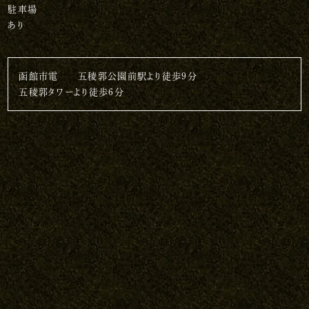
駐車場
あり
函館市電 五稜郭公園前駅より徒歩9分
五稜郭タワーより徒歩6分