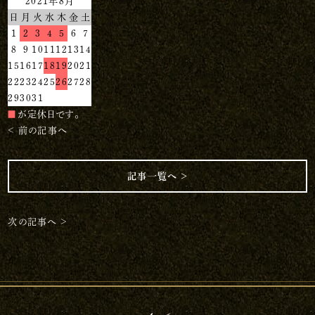
2021年8月
日
月
火
水
木
金
土
1
2
3
4
5
6
7
8
9
10
11
12
13
14
15
16
17
18
19
20
21
22
23
24
25
26
27
28
29
30
31
■
が定休日です。
< 前の記事へ
記事一覧へ ＞
次の記事へ >