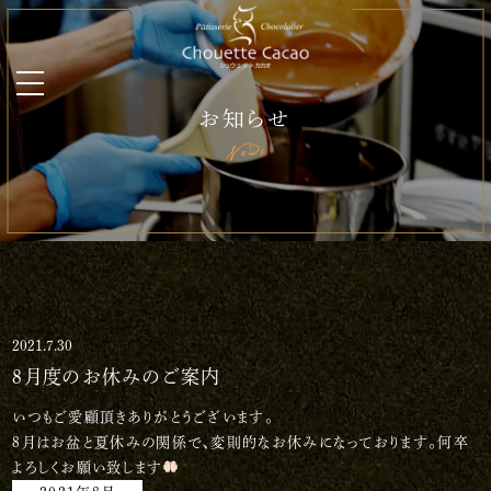
お知らせ
News
2021.7.30
8月度のお休みのご案内
いつもご愛顧頂きありがとうございます。
8月はお盆と夏休みの関係で、変則的なお休みになっております。何卒
よろしくお願い致します